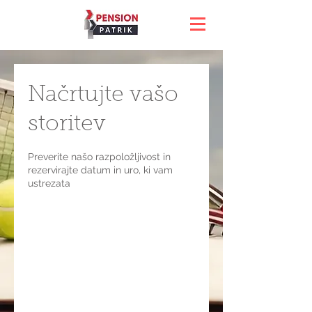
Načrtujte vašo
storitev
Preverite našo razpoložljivost in
rezervirajte datum in uro, ki vam
ustrezata